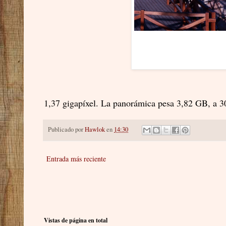
1,37 gigapíxel. La panorámica pesa 3,82 GB, a 30
Publicado por
Hawlok
en
14:30
Entrada más reciente
Vistas de página en total