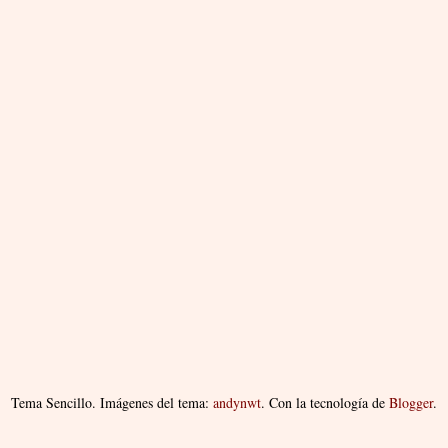
Tema Sencillo. Imágenes del tema:
andynwt
. Con la tecnología de
Blogger
.