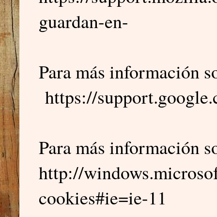
guardan-en-
Para más información s
https://support.googl
Para más información s
http://windows.microsof
cookies#ie=ie-11