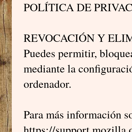
POLÍTICA DE PRIVA
REVOCACIÓN Y ELI
Puedes permitir, bloquea
mediante la configuraci
ordenador.
Para más información s
https://support.mozilla